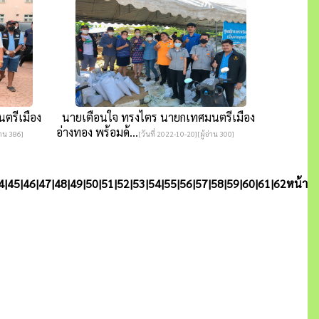
ตรีเมือง
นายเตือนใจ ทรงไตร นายกเทศมนตรีเมือง
อ่างทอง พร้อมด้...
่าน 386]
[วันที่ 2022-10-20][ผู้อ่าน 300]
4
|
45
|
46
|
47
|
48
|
49
|
50
|
51
|
52
|
53
|
54
|
55
|
56
|
57
|
58
|
59
|
60
|
61
|
62
หน้า