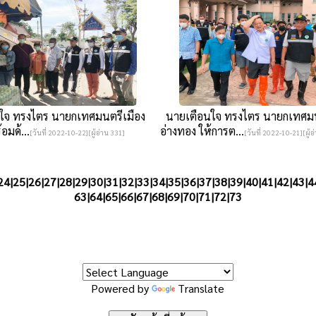
จ ทรงไตร นายกเทศมนตรีเมือง
นายเตือนใจ ทรงไตร นายกเทศมน
อมด้...
อ่างทอง ให้การต...
[วันที่ 2022-10-22][ผู้อ่าน 331]
[วันที่ 2022-10-21][ผู้อ
24
|
25
|
26
|
27
|
28
|
29
|
30
|
31
|
32
|
33
|
34
|
35
|
36
|
37
|
38
|
39
|
40
|
41
|
42
|
43
|
4
63|
64
|
65
|
66
|
67
|
68
|
69
|
70
|
71
|
72
|
73
Powered by
Translate