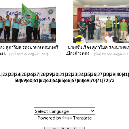
อง สุภาวิมล รองนายกเทศมนตรี
นายพันเรือง สุภาวิมล รองนายก
ง เ...
เมืองอ่างทอง ...
[วันที่ 2023-04-28][ผู้อ่าน 585]
[วันที่ 2023-04-26][ผู้อ่าน 
1
|
22
|
23
|
24
|
25
|
26
|
27
|
28
|
29
|
30
|
31
|
32
|
33
|
34
|
35
|
36
|
37
|
38
|
39
|
40
|
41
|
58|
59
|
60
|
61
|
62
|
63
|
64
|
65
|
66
|
67
|
68
|
69
|
70
|
71
|
72
|
73
Powered by
Translate