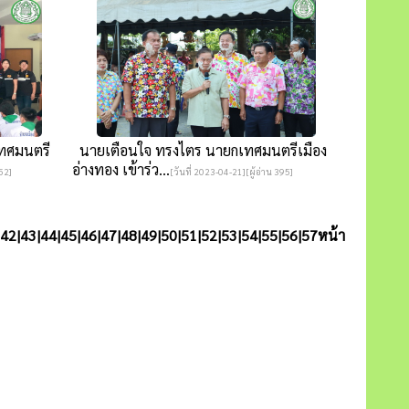
เทศมนตรี
นายเตือนใจ ทรงไตร นายกเทศมนตรีเมือง
อ่างทอง เข้าร่ว...
352]
[วันที่ 2023-04-21][ผู้อ่าน 395]
42
|
43
|
44
|
45
|
46
|
47
|
48
|
49
|
50
|
51
|
52
|
53
|
54
|
55
|
56
|
57
หน้า