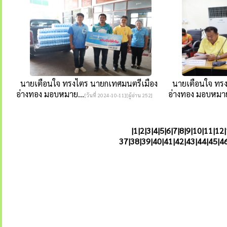
นายเตือนใจ ทรงไตร นายกเทศมนตรีเมือง
นายเตือนใจ ทรง
อ่างทอง มอบหมาย...
อ่างทอง มอบหมาย
[วันที่ 2024-10-11][ผู้อ่าน 252]
|
1
|
2
|
3
|
4
|
5
|
6
|
7
|
8
|
9
|
10
|
11
|
12
|
37|
38
|
39
|
40
|
41
|
42
|
43
|
44
|
45
|
4