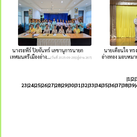
นางระพีร์ ปิยจันทร์ เลขานุการนายก
นายเตือนใจ ทรง
เทศมนตรีเมืองอ่าง...
อ่างทอง มอบหมาย
[วันที่ 2025-09-29][ผู้อ่าน 267]
|
1
|
2
|
23|
24
|
25
|
26
|
27
|
28
|
29
|
30
|
31
|
32
|
33
|
34
|
35
|
36
|
37
|
38
|
39
|