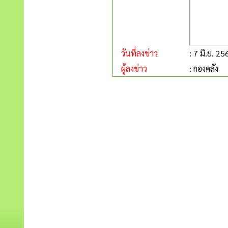
วันที่ลงข่าว
: 7 มิ.ย. 25
ผู้ลงข่าว
: กองคลัง