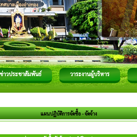
ข่าวประชาสัมพันธ์
วาระงานผู้บริหาร
แผนปฏิบัติการจัดซื้อ - จัดจ้าง