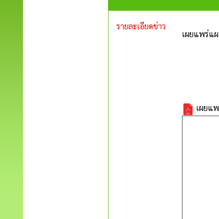
รายละเอียดข่าว
เผยแพร่แผน
เผยแพร