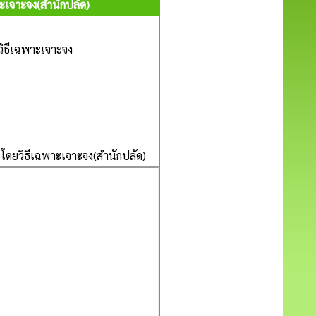
ะเจาะจง(สำนักปลัด)
ิธีเฉพาะเจาะจง
ดยวิธีเฉพาะเจาะจง(สำนักปลัด)