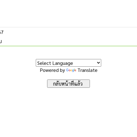
67
บ
Powered by
Translate