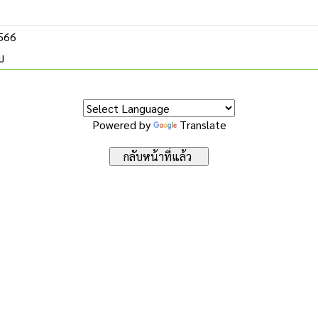
2566
บ
Powered by
Translate