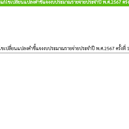
แก้ไขเปลี่ยนแปลงคำชี้แจงงบประมาณรายจ่ายประจำปี พ.ศ.2567 ครั้งท
ขเปลี่ยนแปลงคำชี้แจงงบประมาณรายจ่ายประจำปี พ.ศ.2567 ครั้งที่ 