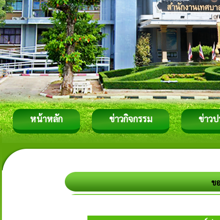
หน้าหลัก
ข่าวกิจกรรม
ข่าวป
ขอ