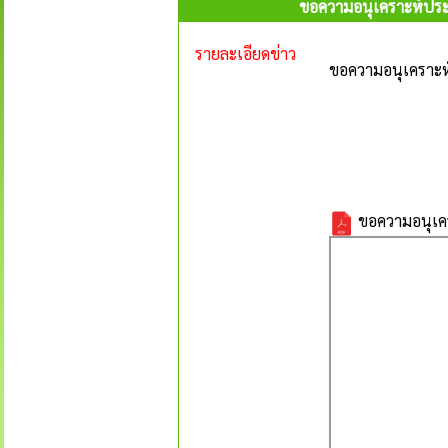
ขอความอนุเคราะห์ประช
รายละเอียดข่าว
ขอความอนุเคราะห์
ขอความอนุเคร