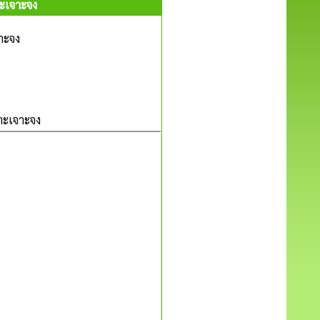
าะเจาะจง
าะจง
าะเจาะจง