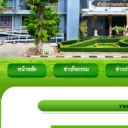
หน้าหลัก
ข่าวกิจกรรม
ข่าวป
รายง