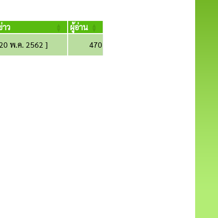
ข่าว
ผู้อ่าน
 20 พ.ค. 2562 ]
470