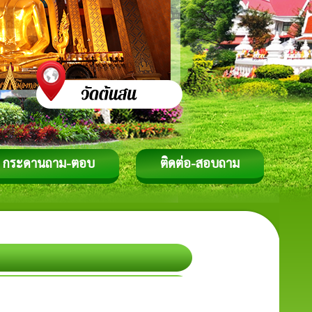
กระดานถาม-ตอบ
ติดต่อ-สอบถาม