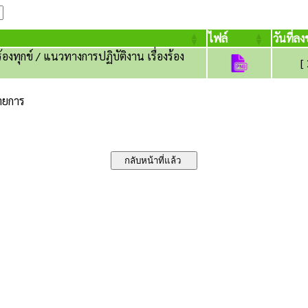
ไฟล์
วันที่ลง
้องทุกข์ / แนวทางการปฏิบัติงาน เรื่องร้อง
[
รายการ