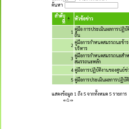
ค้นหา
ลำดับ
หัวข้อข่าว
ที่
คู่มือ การประเมินผลการปฏิบ
1
ถิ่น
คู่มือการกำหนดสมรรถนะข้ารา
2
บริหาร
คู่มือการกำหนดสมรรถนะสำหรับ
3
สมรรถนะหลัก
4
คู่มือการปฏิบัติงานของศูนย
5
คู่มือการประเมินผลการปฏิบั
แสดงข้อมูล 1 ถึง 5 จากทั้งหมด 5 รายการ
«
‹
1
›
»