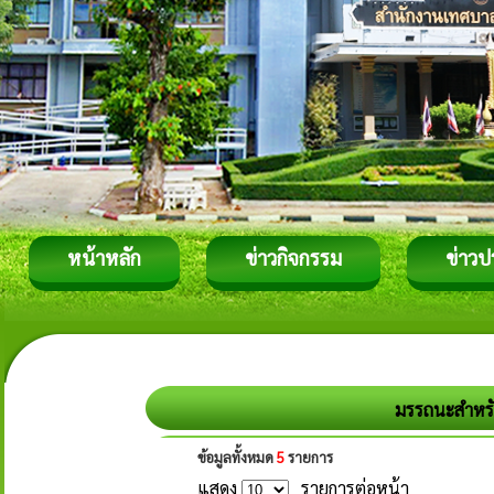
หน้าหลัก
ข่าวกิจกรรม
ข่าวป
มรรถนะสำหรั
ข้อมูลทั้งหมด
5
รายการ
แสดง
รายการต่อหน้า