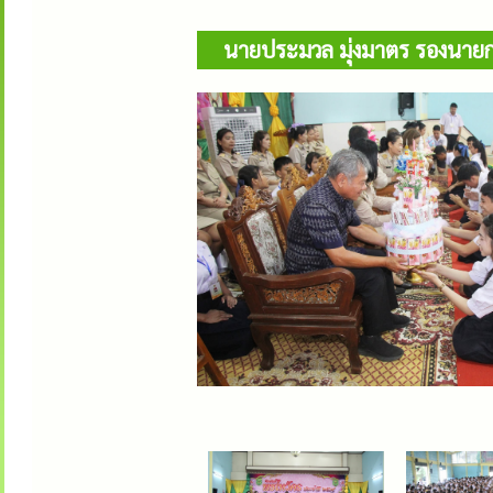
นายประมวล มุ่งมาตร รองนายกเ