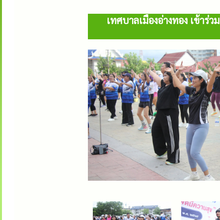
เทศบาลเมืองอ่างทอง เข้าร่ว