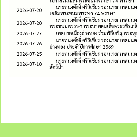
โอกาสวันเฉลิมพระชนมพรรษา 74 พรรษา
นายทนงศักดิ์ ศรีวิเชียร รองนายกเทศมนต
2026-07-28
เฉลิมพระชนมพรรษา 74 พรรษา
นายทนงศักดิ์ ศรีวิเชียร รองนายกเทศมนต
2026-07-28
พระชนมพรรษา พระบาทสมเด็จพระวชิรเกล้าเ
2026-07-27
เทศบาลเมืองอ่างทอง ร่วมพิธีเจริญพระพ
นายทนงศักดิ์ ศรีวิเชียร รองนายกเทศมน
2026-07-26
อ่างทอง ประจำปีการศึกษา 2569
2026-07-25
นายทนงศักดิ์ ศรีวิเชียร รองนายกเทศมนต
นายทนงศักดิ์ ศรีวิเชียร รองนายกเทศมนต
2026-07-18
สัตว์น้ำ