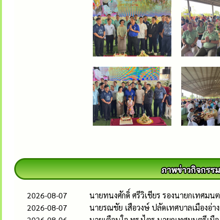
2026-08-07
นายทนงศักดิ์ ศรีวิเชียร รองนายกเทศมน
2026-08-07
นายรณชัย เสือวงษ์ ปลัดเทศบาลเมืองอ่
2026-08-06
นายเตือนใจ ทรงไตร นายกเทศมนตรีเมืองอ