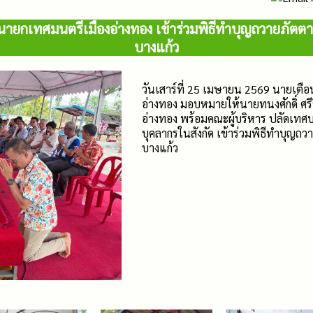
องนายกเทศมนตรีเมืองอ่างทอง เข้าร่วมพิธีทำบุญถวายภัต
บางแก้ว
วันเสาร์ที่ 25 เมษายน 2569 นายเตื
อ่างทอง มอบหมายให้นายทนงศักดิ์ ศรี
อ่างทอง พร้อมคณะผู้บริหาร ปลัดเท
บุคลากรในสังกัด เข้าร่วมพิธีทำบุญถ
บางแก้ว