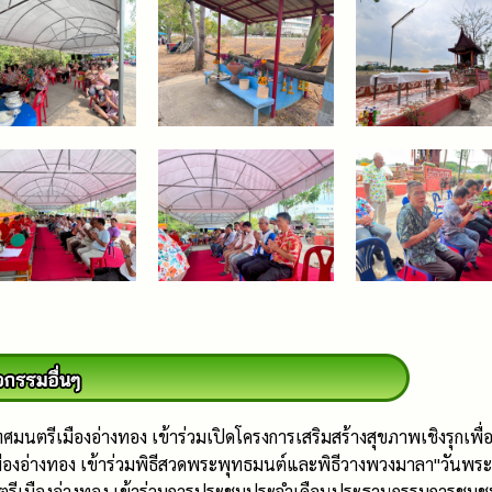
กเทศมนตรีเมืองอ่างทอง เข้าร่วมเปิดโครงการเสริมสร้างสุขภาพเชิงร
ืองอ่างทอง เข้าร่วมพิธีสวดพระพุทธมนต์และพิธีวางพวงมาลา"วันพร
เมืองอ่างทอง เข้าร่วมการประชุมประจำเดือนประธานกรรมการชุมชน ทั