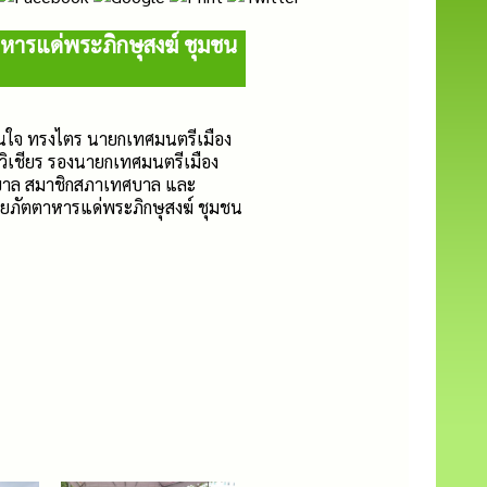
ตาหารแด่พระภิกษุสงฆ์ ชุมชน
อนใจ ทรงไตร นายกเทศมนตรีเมือง
วิเชียร รองนายกเทศมนตรีเมือง
ศบาล สมาชิกสภาเทศบาล และ
วายภัตตาหารแด่พระภิกษุสงฆ์ ชุมชน