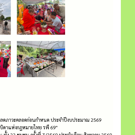
ุกเพื่อลดภาวะคลอดก่อนกำหนด ประจำปีงบประมาณ 2569
ะบิดาแห่งกฎหมายไทย รพี 69"
้ง 22 ชุมชน ครั้งที่ 7/2569 ประจำเดือน สิงหาคม 2569