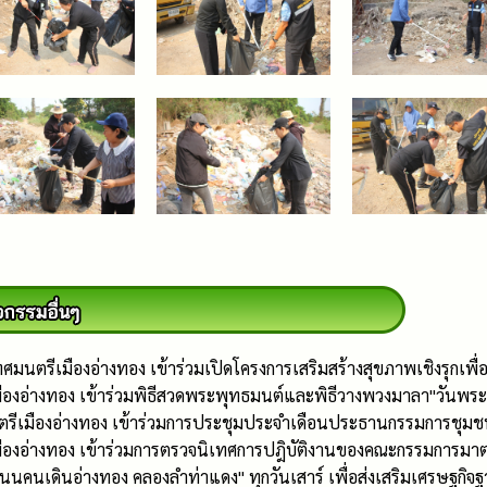
กเทศมนตรีเมืองอ่างทอง เข้าร่วมเปิดโครงการเสริมสร้างสุขภาพเชิงร
ืองอ่างทอง เข้าร่วมพิธีสวดพระพุทธมนต์และพิธีวางพวงมาลา"วันพร
เมืองอ่างทอง เข้าร่วมการประชุมประจำเดือนประธานกรรมการชุมชน ทั
มืองอ่างทอง เข้าร่วมการตรวจนิเทศการปฎิบัติงานของคณะกรรมการมา
นนคนเดินอ่างทอง คลองลำท่าแดง" ทุกวันเสาร์ เพื่อส่งเสริมเศรษฐกิจ