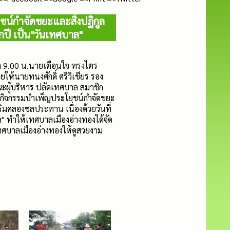
ชน์กำจัดขยะและสิ่งปฏิกูล
ุกปี เป็น"วันเทศบาล"
า 9.00 น.นายเตือนใจ ทรงไตร
้นายทนงศักดิ์ ศรีวิเชียร รอง
ะผู้บริหาร ปลัดเทศบาล สมาชิก
มกิจกรรมบำเพ็ญประโยชน์กำจัดขยะ
ณริมคลองชลประทาน เนื่องด้วยวันที่
" ทำให้เทศบาลเมืองอ่างทองได้จัด
เทศบาลเมืองอ่างทองให้ดูสวยงาม