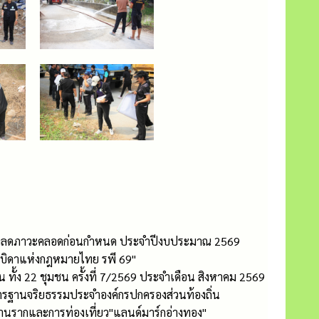
ุกเพื่อลดภาวะคลอดก่อนกำหนด ประจำปีงบประมาณ 2569
ะบิดาแห่งกฎหมายไทย รพี 69"
้ง 22 ชุมชน ครั้งที่ 7/2569 ประจำเดือน สิงหาคม 2569
ตรฐานจริยธรรมประจำองค์กรปกครองส่วนท้องถิ่น
ฐานรากและการท่องเที่ยว"แลนด์มาร์กอ่างทอง"