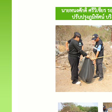
นายทนงศักดิ์ ศรีวิเชียร
ปรับปรุงภูมิทัศน์ บ