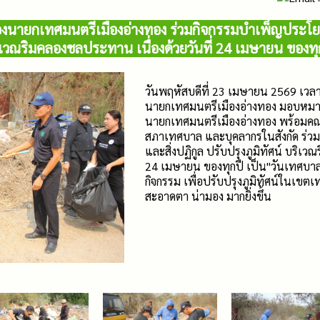
 รองนายกเทศมนตรีเมืองอ่างทอง ร่วมกิจกรรมบำเพ็ญประโย
ริเวณริมคลองชลประทาน เนื่องด้วยวันที่ 24 เมษายน ของท
วันพฤหัสบดีที่ 23 เมษายน 2569 เวล
นายกเทศมนตรีเมืองอ่างทอง มอบหมายให
นายกเทศมนตรีเมืองอ่างทอง พร้อมคณ
สภาเทศบาล และบุคลากรในสังกัด ร่ว
และสิ่งปฏิกูล ปรับปรุงภูมิทัศน์ บริเว
24 เมษายน ของทุกปี เป็น"วันเทศบาล
กิจกรรม เพื่อปรับปรุงภูมิทัศน์ในเขต
สะอาดตา น่ามอง มากยิ่งขึ้น