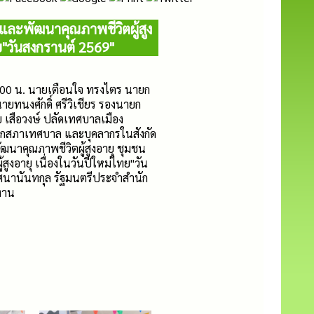
พและพัฒนาคุณภาพชีวิตผู้สูง
ทย"วันสงกรานต์ 2569"
0.00 น. นายเตือนใจ ทรงไตร นายก
ทนงศักดิ์ ศรีวิเชียร รองนายก
เสือวงษ์ ปลัดเทศบาลเมือง
ชิกสภาเทศบาล และบุคลากรในสังกัด
ฒนาคุณภาพชีวิตผู้สูงอายุ ชุมชน
สูงอายุ เนื่องในวันปีใหม่ไทย"วัน
ศนานันทกุล รัฐมนตรีประจำสำนัก
งาน