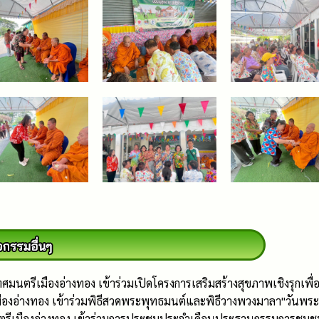
กเทศมนตรีเมืองอ่างทอง เข้าร่วมเปิดโครงการเสริมสร้างสุขภาพเชิงร
ืองอ่างทอง เข้าร่วมพิธีสวดพระพุทธมนต์และพิธีวางพวงมาลา"วันพร
เมืองอ่างทอง เข้าร่วมการประชุมประจำเดือนประธานกรรมการชุมชน ทั