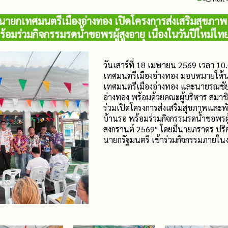
องนายกเทศมนตรีเมืองอ่างทอง เปิดโครงการส่งเสริมสุขภา
้อมร่วมกิจกรรมรดน้ำขอพรผู้สูงอายุ เนื่องในวันปีใหม่ไ
วันเสาร์ที่ 18 เมษายน 2569 เวลา 1
เทศมนตรีเมืองอ่างทอง มอบหมายให้นาย
เทศมนตรีเมืองอ่างทอง และนายรณชัย 
อ่างทอง พร้อมด้วยคณะผู้บริหาร สมา
ร่วมเปิดโครงการส่งเสริมสุขภาพและพั
บ้านรอ พร้อมร่วมกิจกรรมรดน้ำขอพรผู้
สงกรานต์ 2569" โดยมีนายภราดร ปริ
นายกรัฐมนตรี เข้าร่วมกิจกรรมภายใน