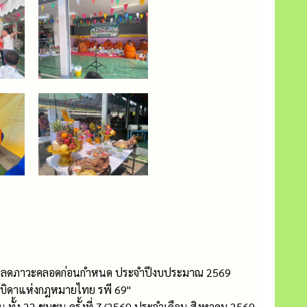
ุกเพื่อลดภาวะคลอดก่อนกำหนด ประจำปีงบประมาณ 2569
ะบิดาแห่งกฎหมายไทย รพี 69"
้ง 22 ชุมชน ครั้งที่ 7/2569 ประจำเดือน สิงหาคม 2569