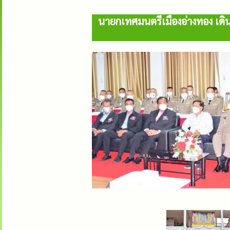
นายกเทศมนตรีเมืองอ่างทอง เดินท