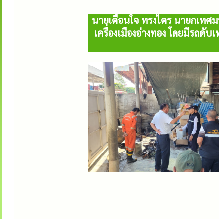
นายเตือนใจ ทรงไตร นายกเทศมนต
เครื่องเมืองอ่างทอง โดยมีรถด