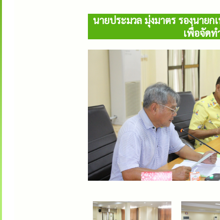
นายประมวล มุ่งมาตร รองนายกเ
เพื่อจั