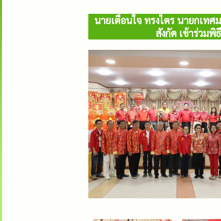
นายเตือนใจ ทรงไตร นายกเทศมน
สังกัด เข้าร่วมพ