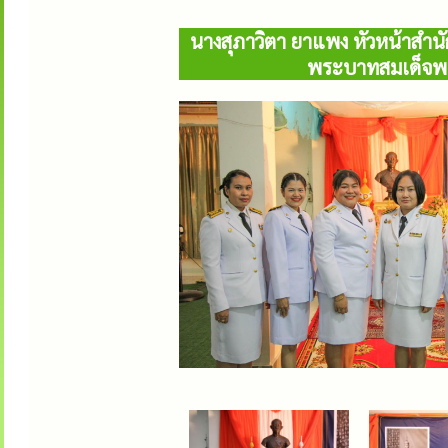
นางสุภาวิตา ยาแพง หัวหน้าสำนั
พระบาทสมเด็จพระ