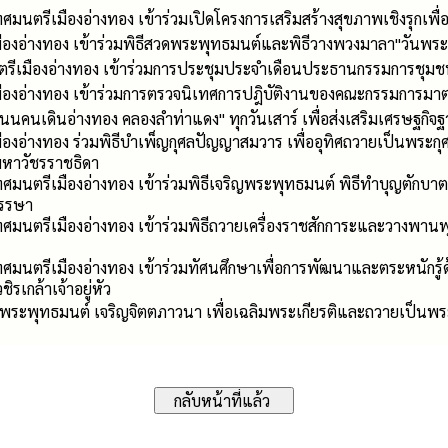
กเทศมนตรีเมืองอ่างทอง เข้าร่วมเปิดโครงการเสริมสร้างสุขภาพเชิงร
ืองอ่างทอง เข้าร่วมพิธีสวดพระพุทธมนต์และพิธีวางพวงมาลา"วันพร
เมืองอ่างทอง เข้าร่วมการประชุมประจำเดือนประธานกรรมการชุมชน ทั
มืองอ่างทอง เข้าร่วมการตรวจนิเทศการปฎิบัติงานของคณะกรรมการมา
นนคนเดินอ่างทอง คลองลำท่าแดง" ทุกวันเสาร์ เพื่อส่งเสริมเศรษฐกิจ
องอ่างทอง ร่วมพิธีบำเพ็ญกุศลปัญญาสมวาร เพื่ออุทิศถวายเป็นพระกุศล
มหาวัชรราชธิดา
ทศมนตรีเมืองอ่างทอง เข้าร่วมพิธีเจริญพระพุทธมนต์ พิธีทำบุญตักบาต
รรษา
เทศมนตรีเมืองอ่างทอง เข้าร่วมพิธีถวายเครื่องราชสักการะและวางพาน
เทศมนตรีเมืองอ่างทอง เข้าร่วมทัศนศึกษาเพื่อการพัฒนาและตระหนักรู้
กล้าเจ้าอยู่หัว
ิญพระพุทธมนต์ เจริญจิตตภาวนา เพื่อเฉลิมพระเกียรติและถวายเป็นพ