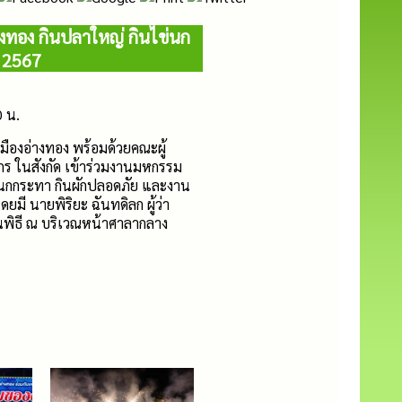
งทอง กินปลาใหญ่ กินไข่นก
 2567
0 น.
องอ่างทอง พร้อมด้วยคณะผู้
ร ในสังกัด เข้าร่วมงานมหกรรม
ข่นกกระทา กินผักปลอดภัย และงาน
มี นายพิริยะ ฉันทดิลก ผู้ว่า
นพิธี ณ บริเวณหน้าศาลากลาง