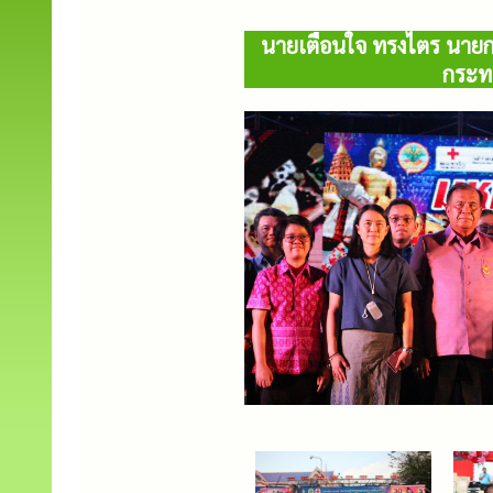
นายเตือนใจ ทรงไตร นายกเ
กระท