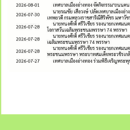
2026-08-01
เทศบาลเมืองอ่างทอง จัดกิจกรรม"ถนนคนเด
นายรณชัย เสือวงษ์ ปลัดเทศบาลเมืองอ่าง
2026-07-30
เทพยวดี กรมหลวงราชสาริณีสิริพัชร มหาวัช
นายทนงศักดิ์ ศรีวิเชียร รองนายกเทศมนตร
2026-07-28
โอกาสวันเฉลิมพระชนมพรรษา 74 พรรษา
นายทนงศักดิ์ ศรีวิเชียร รองนายกเทศมนต
2026-07-28
เฉลิมพระชนมพรรษา 74 พรรษา
นายทนงศักดิ์ ศรีวิเชียร รองนายกเทศมนต
2026-07-28
พระชนมพรรษา พระบาทสมเด็จพระวชิรเกล้าเ
2026-07-27
เทศบาลเมืองอ่างทอง ร่วมพิธีเจริญพระพ