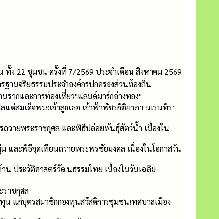
้ง 22 ชุมชน ครั้งที่ 7/2569 ประจำเดือน สิงหาคม 2569
ตรฐานจริยธรรมประจำองค์กรปกครองส่วนท้องถิ่น
ฐานรากและการท่องเที่ยว"แลนด์มาร์กอ่างทอง"
แด่สมเด็จพระเจ้าลูกเธอ เจ้าฟ้าพัชรกิติยาภา นเรนทิรา
รถวายพระราชกุศล และพิธีปล่อยพันธุ์สัตว์น้ำ เนื่องใน
พุ่ม และพิธีจุดเทียนถวายพระพรชัยมงคล เนื่องในโอกาสวัน
ด้าน ประวัติศาสตร์วัฒนธรรมไทย เนื่องในวันเฉลิม
ระราชกุศล
ทุน แก่บุตรสมาชิกกองทุนสวัสดิการชุมชนเทศบาลเมือง