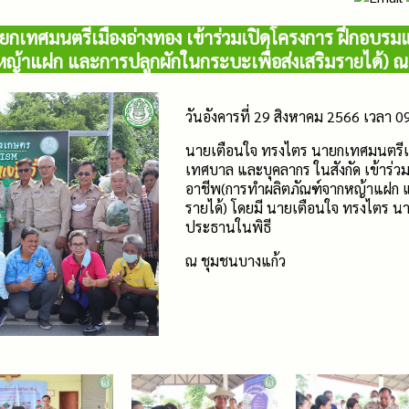
กเทศมนตรีเมืองอ่างทอง เข้าร่วมเปิดโครงการ ฝึกอบรม
หญ้าแฝก และการปลูกผักในกระบะเพื่อส่งเสริมรายได้) ณ
วันอังคารที่ 29 สิงหาคม 2566 เวลา 0
นายเตือนใจ ทรงไตร นายกเทศมนตรีเม
เทศบาล และบุคลากร ในสังกัด เข้าร่ว
อาชีพ(การทำผลิตภัณฑ์จากหญ้าแฝก แล
รายได้) โดยมี นายเตือนใจ ทรงไตร น
ประธานในพิธี
ณ ชุมชนบางแก้ว