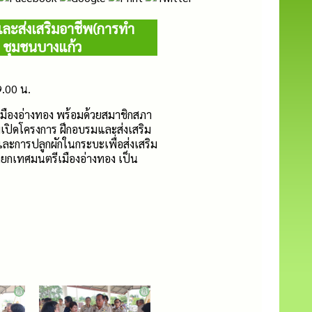
และส่งเสริมอาชีพ(การทำ
 ชุมชนบางแก้ว
9.00 น.
ืองอ่างทอง พร้อมด้วยสมาชิกสภา
มเปิดโครงการ ฝึกอบรมและส่งเสริม
ะการปลูกผักในกระบะเพื่อส่งเสริม
ายกเทศมนตรีเมืองอ่างทอง เป็น