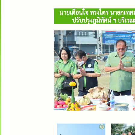
นายเตือนใจ ทรงไตร นายกเทศมนตร
ปรับปรุงภูมิทัศน์ ฯ บริเ