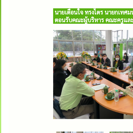
นายเตือนใจ ทรงไตร นายกเทศมนตร
ตอนรับคณะผู้บริหาร คณะครูและ